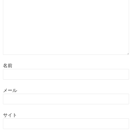
名前
メール
サイト