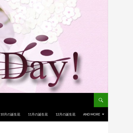
10月の誕生花
11月の誕生花
12月の誕生花
AND MORE