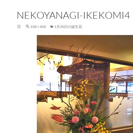
NEKOYANAGI-IKEKOMI4
338 × 400
1月30日の誕生花