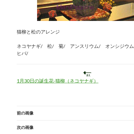
猫柳と松のアレンジ
ネコヤナギ/ 松/ 菊/ アンスリウム/ オンシジウ
ヒバ/
1月30日の誕生花-猫柳（ネコヤナギ）
前の画像
次の画像