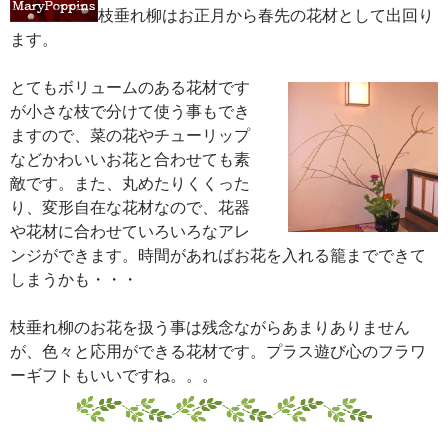
枝垂れ柳はお正月から春先の花材として出回り
ます。
とてもボリュームのある花材です
が小さな枝で分けて使う事もでき
ますので、菜の花やチューリップ
などかわいいお花と合わせても素
敵です。また、丸めたりくくった
り、変形自在な花材なので、花器
や花材に合わせていろいろなアレ
ンジができます。時間があればお花を入れる籠までできて
しまうかも・・・
枝垂れ柳のお花を扱う事は残念ながらあまりありません
が、色々と応用ができる花材です。プラス遊び心のフラワ
ーギフトもいいですね。。。