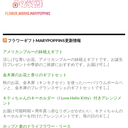
フラワーギフトMARYPOPPINS更新情報
アメリカンブルーの鉢植えギフト
涼しげな青いお花、アメリカンブルーの鉢植えギフトです。お誕生
日プレゼントや季節のご挨拶におすすめです。お届け可 […]
金木犀のお花と香りのギフトセット
秋のお花、金木犀（キンモクセイ）を使ったハーバリウムボールペ
ンと、金木犀のフレグランスサシェのギフトセットです […]
キティちゃんのキーホルダー（I Love Hello Kitty）付きアレンジメ
ント
お届け可能時期＝周年真っ赤なリボンがかわいい、キティちゃんの
キーホルダーを付けたアレンジメントです。母の日のギ […]
ホップと麦のドライフラワー・リース