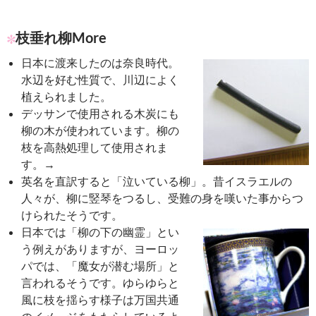
枝垂れ柳More
日本に渡来したのは奈良時代。
水辺を好む性質で、川辺によく
植えられました。
デッサンで使用される木炭にも
柳の木が使われています。柳の
枝を高熱処理して使用されま
す。→
英名を直訳すると「泣いている柳」。昔イスラエルの
人々が、柳に竪琴をつるし、受難の身を嘆いた事からつ
けられたそうです。
日本では「柳の下の幽霊」とい
う例えがありますが、ヨーロッ
パでは、「魔女が潜む場所」と
言われるそうです。ゆらゆらと
風に枝を揺らす様子は万国共通