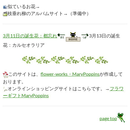
似ているお花→
枝垂れ柳のアルバムサイト→（準備中）
3月11日の誕生花：都忘れ
3月13日の誕生
花：カルセオラリア
このサイトは、
flower-works・MaryPoppins
が作成して
おります。
オンラインショッピングサイトはこちらです。→
フラワ
ーギフトMaryPoppins
page top