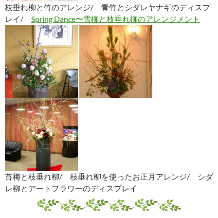
枝垂れ柳と竹のアレンジ/ 青竹とシダレヤナギのディスプ
レイ/
Spring Dance〜雪柳と枝垂れ柳のアレンジメント
苔梅と枝垂れ柳/ 枝垂れ柳を使ったお正月アレンジ/ シダ
レ柳とアートフラワーのディスプレイ