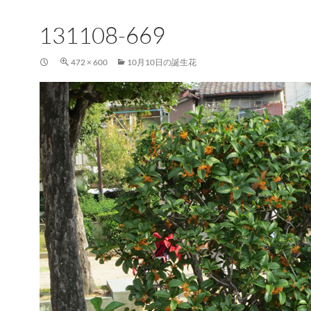
131108-669
472 × 600
10月10日の誕生花