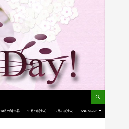
10月の誕生花
11月の誕生花
12月の誕生花
AND MORE