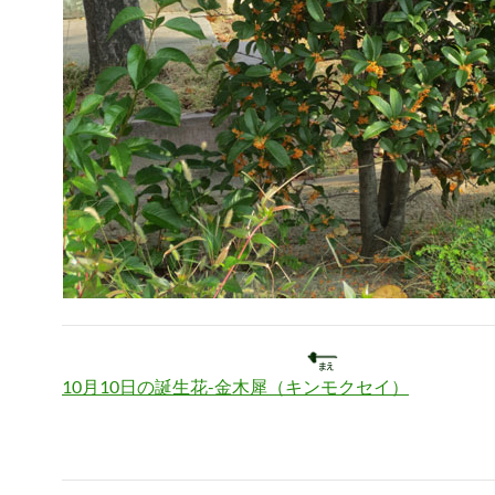
10月10日の誕生花-金木犀（キンモクセイ）