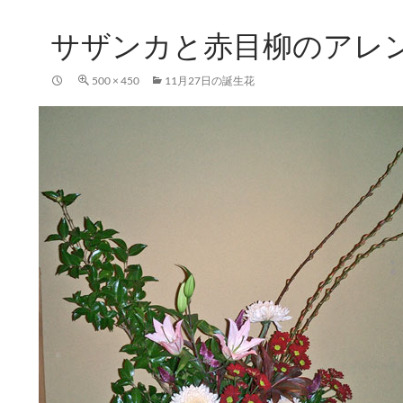
サザンカと赤目柳のアレ
500 × 450
11月27日の誕生花