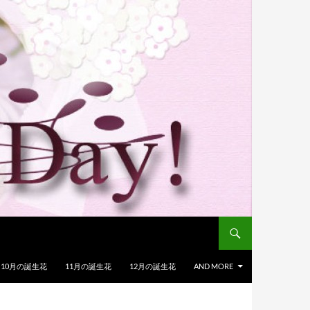
10月の誕生花
11月の誕生花
12月の誕生花
AND MORE