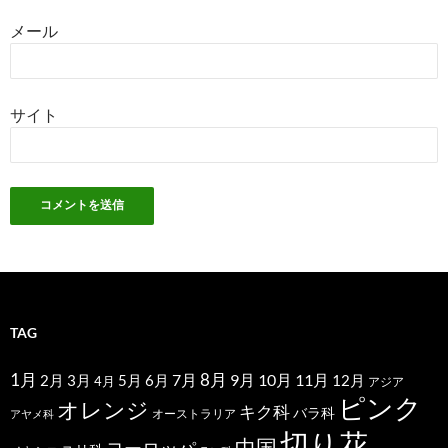
メール
サイト
TAG
1月
7月
8月
9月
10月
11月
2月
5月
6月
3月
12月
4月
アジア
ピンク
オレンジ
キク科
バラ科
オーストラリア
アヤメ科
切り花
中国