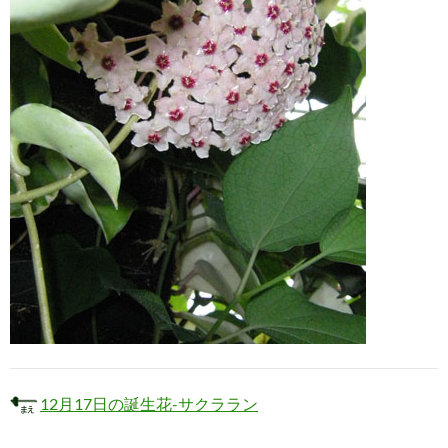
12月17日の誕生花-サクララン