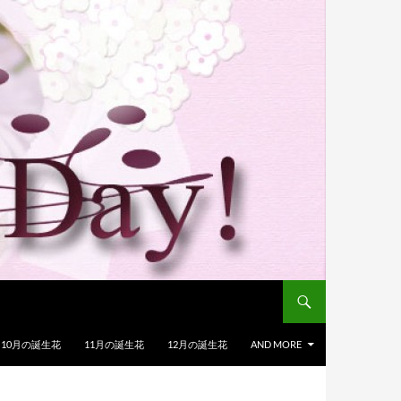
10月の誕生花
11月の誕生花
12月の誕生花
AND MORE