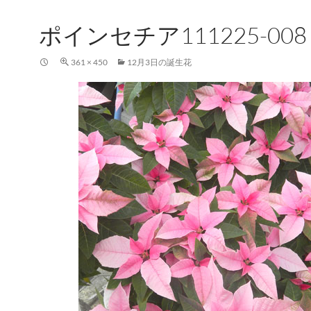
ポインセチア111225-008
361 × 450
12月3日の誕生花