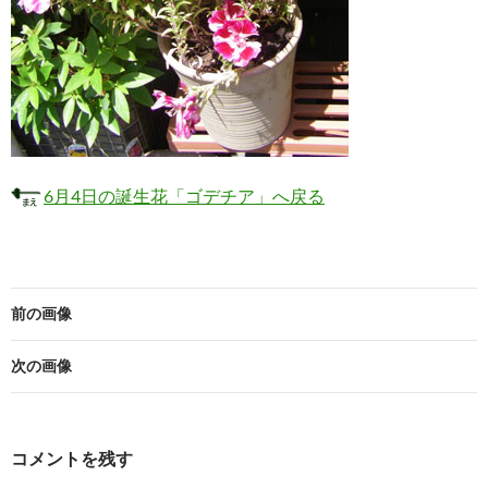
6月4日の誕生花「ゴデチア」へ戻る
前の画像
次の画像
コメントを残す