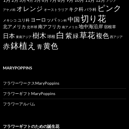
8月
2月
5月
6月
3月
12月
4月
アジア
ピンク
オレンジ
キク科
バラ科
オーストラリア
アヤメ科
切り花
中国
ヨーロッパ
ユリ科
メキシコ
ラン科
北アメリカ
地中海沿岸
南アフリカ
宿根草
北半球
南アメリカ
白
草花
樹木
紫
複色
日本
緑
球根
東南アジア
西アジア
鉢植え
黄色
赤
青
MARYPOPPINS
フラワーワークスMaryPoppins
フラワーギフトMaryPoppins
フラワーアルバム
フラワーギフトのための誕生花