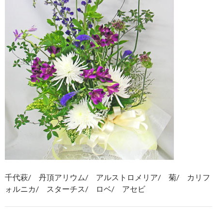
千代萩/ 丹頂アリウム/ アルストロメリア/ 菊/ カリフ
ォルニカ/ スターチス/ ロベ/ アセビ