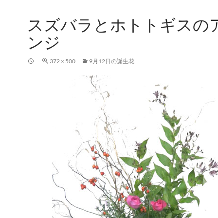
スズバラとホトトギスの
ンジ
372 × 500
9月12日の誕生花