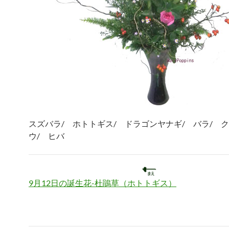
スズバラ/ ホトトギス/ ドラゴンヤナギ/ バラ/ 
ウ/ ヒバ
9月12日の誕生花-杜鵑草（ホトトギス）