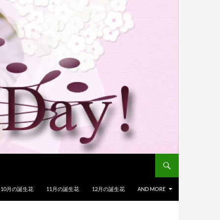
10月の誕生花
11月の誕生花
12月の誕生花
AND MORE