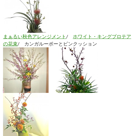
まぁるい秋色アレンジメント
/
ホワイト・キングプロテア
の花束
/ カンガルーポーとピンクッション