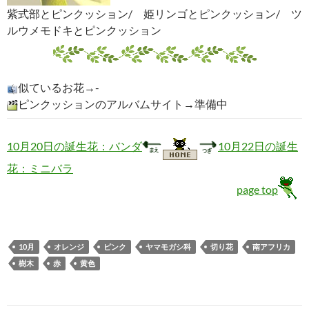
紫式部とピンクッション/ 姫リンゴとピンクッション/ ツ
ルウメモドキとピンクッション
似ているお花→-
ピンクッションのアルバムサイト→準備中
10月20日の誕生花：バンダ
10月22日の誕生
花：ミニバラ
page top
10月
オレンジ
ピンク
ヤマモガシ科
切り花
南アフリカ
樹木
赤
黄色