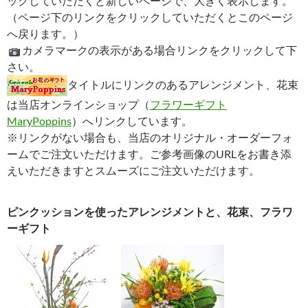
ックしていただくと新しいページで、大きく表示します。
（ページ下のリンクをクリックしていただくとこのページ
へ戻ります。）
カメラマークの表示がある場合リンクをクリックして下
さい。
タイトルにリンクのあるアレンジメント、花束
は当店オンラインショップ（
フラワーギフト
MaryPoppins
）へリンクしています。
※リンクがない場合も、当店のオリジナル・オーダーフォ
ームでご注文いただけます。ご参考画像のURLをお書き添
えいただきますとスムーズにご注文いただけます。
ピンクッションを使ったアレンジメントと、花束、フラワ
ーギフト