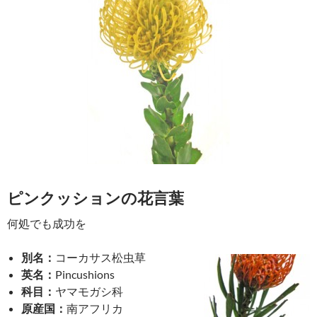
ピンクッションの花言葉
何処でも成功を
別名：
コーカサス松虫草
英名：
Pincushions
科目：
ヤマモガシ科
原産国：
南アフリカ