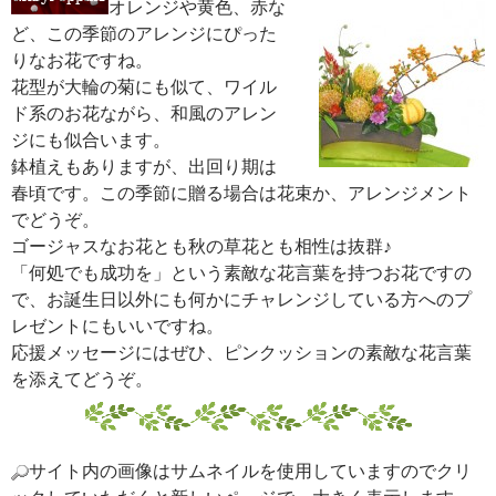
オレンジや黄色、赤な
ど、この季節のアレンジにぴった
りなお花ですね。
花型が大輪の菊にも似て、ワイル
ド系のお花ながら、和風のアレン
ジにも似合います。
鉢植えもありますが、出回り期は
春頃です。この季節に贈る場合は花束か、アレンジメント
でどうぞ。
ゴージャスなお花とも秋の草花とも相性は抜群♪
「何処でも成功を」という素敵な花言葉を持つお花ですの
で、お誕生日以外にも何かにチャレンジしている方へのプ
レゼントにもいいですね。
応援メッセージにはぜひ、ピンクッションの素敵な花言葉
を添えてどうぞ。
サイト内の画像はサムネイルを使用していますのでクリ