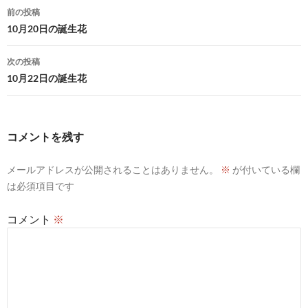
投
前の投稿
稿
10月20日の誕生花
ナ
次の投稿
ビ
10月22日の誕生花
ゲ
ー
コメントを残す
シ
メールアドレスが公開されることはありません。
※
が付いている欄
ョ
は必須項目です
ン
コメント
※