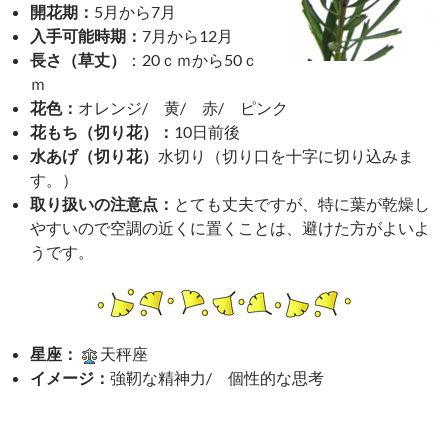
開花期：
5月から7月
入手可能時期：
7月から12月
長さ（草丈）
：20ｃｍから50ｃ
ｍ
花色：
オレンジ/ 黄/ 赤/ ピンク
花もち（切り花）：
10日前後
水あげ（切り花）
水切り（切り口を十字に切り込みま
す。）
取り扱いの注意点：
とても丈夫ですが、特に葉が乾燥し
やすいので空調の近くに置くことは、避けた方がよいよ
うです。
星座：
天秤座
イメージ：
強靭な精神力/ 個性的な思考