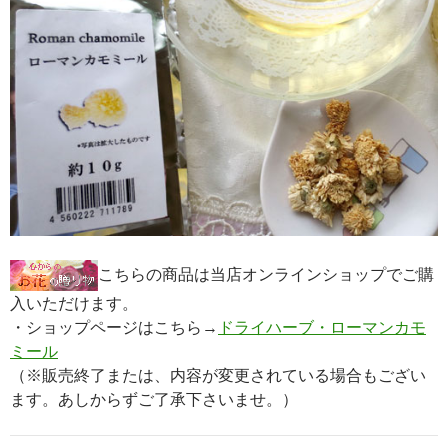
こちらの商品は当店オンラインショップでご購
入いただけます。
・ショップページはこちら→
ドライハーブ・ローマンカモ
ミール
（※販売終了または、内容が変更されている場合もござい
ます。あしからずご了承下さいませ。）