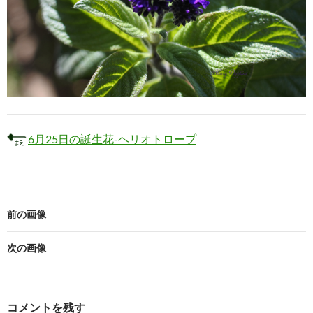
6月25日の誕生花-ヘリオトロープ
前の画像
次の画像
コメントを残す