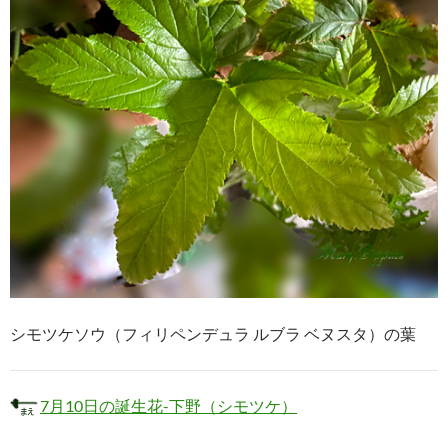
シモツケソウ（フィリペンデュラ ルブラ ベヌスタ）の葉
7月10日の誕生花-下野（シモツケ）