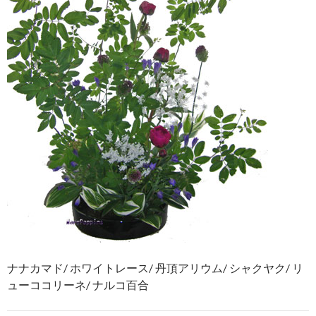
ナナカマド/ ホワイトレース/ 丹頂アリウム/ シャクヤク/ リ
ューココリーネ/ ナルコ百合