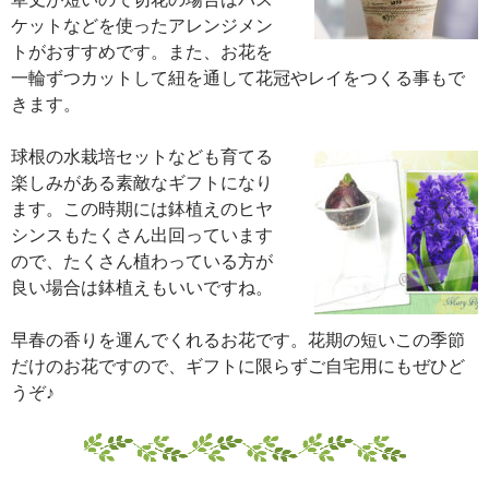
ケットなどを使ったアレンジメン
トがおすすめです。また、お花を
一輪ずつカットして紐を通して花冠やレイをつくる事もで
きます。
球根の水栽培セットなども育てる
楽しみがある素敵なギフトになり
ます。この時期には鉢植えのヒヤ
シンスもたくさん出回っています
ので、たくさん植わっている方が
良い場合は鉢植えもいいですね。
早春の香りを運んでくれるお花です。花期の短いこの季節
だけのお花ですので、ギフトに限らずご自宅用にもぜひど
うぞ♪