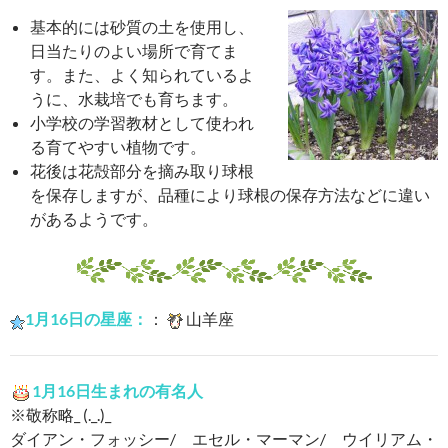
基本的には砂質の土を使用し、
日当たりのよい場所で育てま
す。また、よく知られているよ
うに、水栽培でも育ちます。
小学校の学習教材として使われ
る育てやすい植物です。
花後は花殻部分を摘み取り球根
を保存しますが、品種により球根の保存方法などに違い
があるようです。
1月16日の星座：
：
山羊座
1月16日生まれの有名人
※敬称略_ (._.)_
ダイアン・フォッシー/ エセル・マーマン/ ウイリアム・