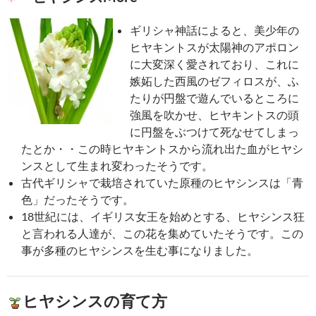
ギリシャ神話によると、美少年の
ヒヤキントスが太陽神のアポロン
に大変深く愛されており、これに
嫉妬した西風のゼフィロスが、ふ
たりが円盤で遊んでいるところに
強風を吹かせ、ヒヤキントスの頭
に円盤をぶつけて死なせてしまっ
たとか・・この時ヒヤキントスから流れ出た血がヒヤシ
ンスとして生まれ変わったそうです。
古代ギリシャで栽培されていた原種のヒヤシンスは「青
色」だったそうです。
18世紀には、イギリス女王を始めとする、ヒヤシンス狂
と言われる人達が、この花を集めていたそうです。この
事が多種のヒヤシンスを生む事になりました。
ヒヤシンスの育て方