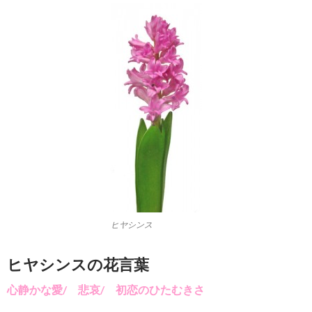
ヒヤシンス
ヒヤシンスの花言葉
心静かな愛/ 悲哀/ 初恋のひたむきさ