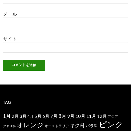
メール
サイト
TAG
1月
7月
8月
9月
10月
11月
2月
5月
6月
3月
12月
4月
アジア
ピンク
オレンジ
キク科
バラ科
オーストラリア
アヤメ科