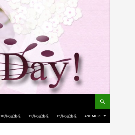
10月の誕生花
11月の誕生花
12月の誕生花
AND MORE