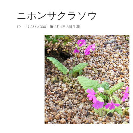
ニホンサクラソウ
286 × 300
2月1日の誕生花