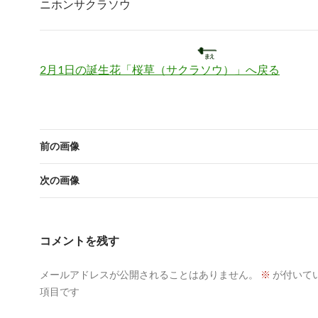
ニホンサクラソウ
2月1日の誕生花「桜草（サクラソウ）」へ戻る
前の画像
次の画像
コメントを残す
メールアドレスが公開されることはありません。
※
が付いて
項目です