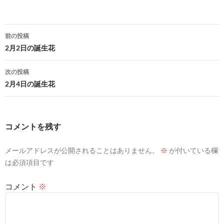
投
前の投稿
稿
2月2日の誕生花
ナ
次の投稿
ビ
2月4日の誕生花
ゲ
ー
コメントを残す
シ
メールアドレスが公開されることはありません。
※
が付いている欄
ョ
は必須項目です
ン
コメント
※