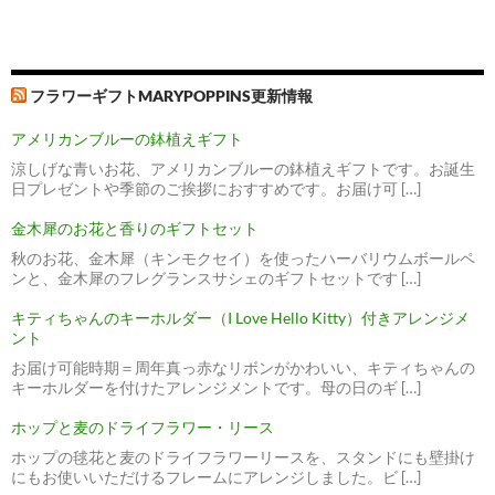
フラワーギフトMARYPOPPINS更新情報
アメリカンブルーの鉢植えギフト
涼しげな青いお花、アメリカンブルーの鉢植えギフトです。お誕生
日プレゼントや季節のご挨拶におすすめです。お届け可 […]
金木犀のお花と香りのギフトセット
秋のお花、金木犀（キンモクセイ）を使ったハーバリウムボールペ
ンと、金木犀のフレグランスサシェのギフトセットです […]
キティちゃんのキーホルダー（I Love Hello Kitty）付きアレンジメ
ント
お届け可能時期＝周年真っ赤なリボンがかわいい、キティちゃんの
キーホルダーを付けたアレンジメントです。母の日のギ […]
ホップと麦のドライフラワー・リース
ホップの毬花と麦のドライフラワーリースを、スタンドにも壁掛け
にもお使いいただけるフレームにアレンジしました。ビ […]