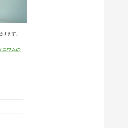
だけます。
ィニウムの