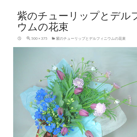
紫のチューリップとデル
ウムの花束
500 × 375
紫のチューリップとデルフィニウムの花束