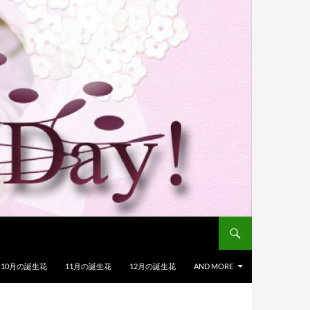
10月の誕生花
11月の誕生花
12月の誕生花
AND MORE