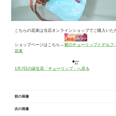
こちらの花束は当店オンラインショップでご購入いた
ショップページはこちら→
紫のチューリップとデルフ
花束
1月7日の誕生花「チューリップ」へ戻る
前の画像
次の画像