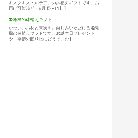
キスタキス・ルテア」の鉢植えギフトです。お
届け可能時期＝6月頃〜11 […]
姫柘榴の鉢植えギフト
かわいいお花と果実をお楽しみいただける姫柘
榴の鉢植えギフトです。お誕生日プレゼント
や、季節の贈り物にどうぞ。お […]