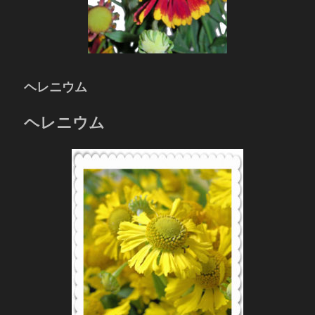
ヘレニウム
ヘレニウム