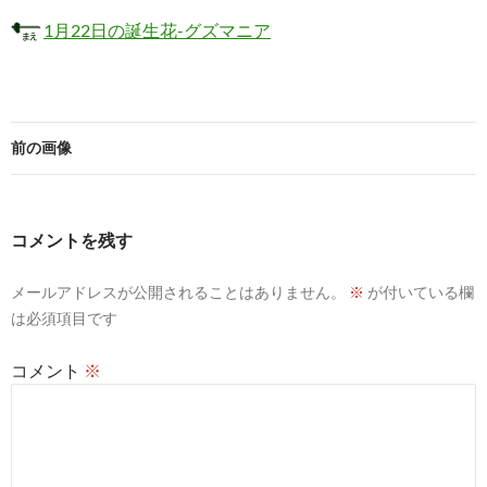
1月22日の誕生花-グズマニア
前の画像
コメントを残す
メールアドレスが公開されることはありません。
※
が付いている欄
は必須項目です
コメント
※