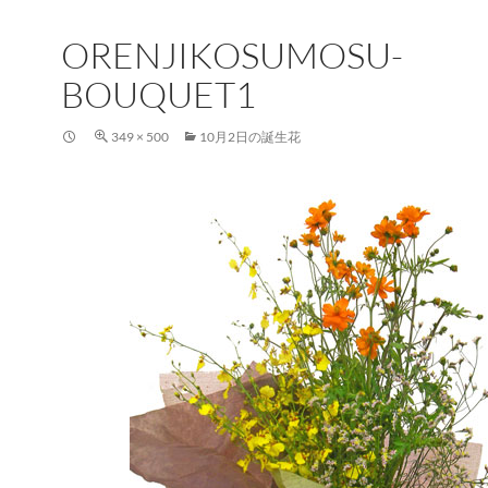
ORENJIKOSUMOSU-
BOUQUET1
349 × 500
10月2日の誕生花