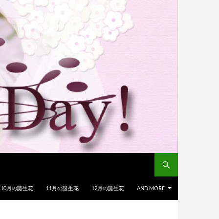
10月の誕生花
11月の誕生花
12月の誕生花
AND MORE