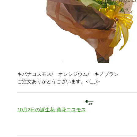
キバナコスモス/ オンシジウム/ キノブラン
ご注文ありがとうございます。< (_ _)>
10月2日の誕生花-黄花コスモス