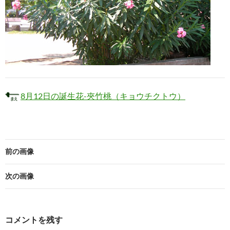
8月12日の誕生花-夾竹桃（キョウチクトウ）
前の画像
次の画像
コメントを残す