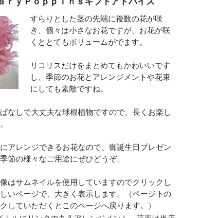
ａｒｙＰｏｐｐｉｎｓギフトアドバイス
すらりとした茎の先端に複数の花が咲
き、個々は小さなお花ですが、お花が咲
くととてもボリュームがでます。
リコリスだけをまとめてもかわいいです
し、季節のお花とアレンジメントや花束
にしても素敵ですね。
ぱなしで大丈夫な球根植物ですので、長くお楽し
。
にアレンジできるお花なので、御誕生日プレゼン
季節の様々なご用途にぜひどうぞ。
像はサムネイルを使用していますのでクリックし
しいページで、大きく表示します。（ページ下の
クしていただくとこのページへ戻ります。）
イトルにリンクのあるアレンジメント、花束は当店