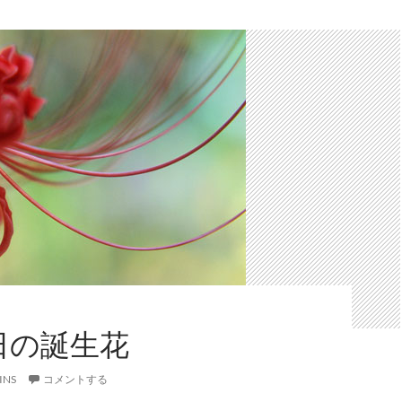
2日の誕生花
INS
コメントする