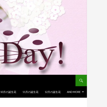
10月の誕生花
11月の誕生花
12月の誕生花
AND MORE