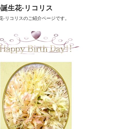
の誕生花-リコリス
生花-リコリスのご紹介ページです。