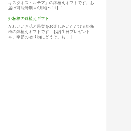
キスタキス・ルテア」の鉢植えギフトです。お
届け可能時期＝6月頃〜11 […]
姫柘榴の鉢植えギフト
かわいいお花と果実をお楽しみいただける姫柘
榴の鉢植えギフトです。お誕生日プレゼント
や、季節の贈り物にどうぞ。お […]