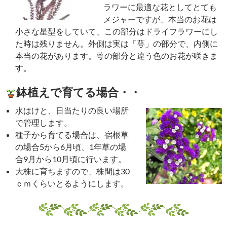
ラワーに最適な花としてとても
メジャーですが、本当のお花は
小さな星型をしていて、この部分はドライフラワーにし
た時は残りません。外側は実は「萼」の部分で、内側に
本当の花があります。萼の部分と違う色のお花が咲きま
す。
鉢植えで育てる場合・・
水はけと、日当たりの良い場所
で管理します。
種子から育てる場合は、宿根草
の場合5から6月頃、1年草の場
合9月から10月頃に行います。
大株に育ちますので、株間は30
ｃｍくらいとるようにします。