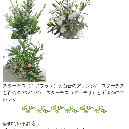
スターチス（キノブラン）と百合のアレンジ/ スターチス
と百合のアレンジ/ スターチス（デュモサ）とギボシのア
レンジ
似ているお花→-