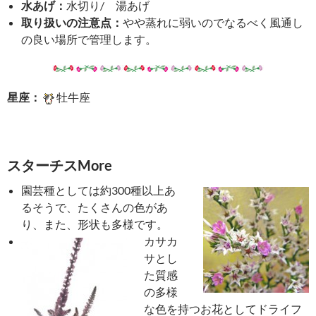
水あげ：
水切り/ 湯あげ
取り扱いの注意点：
やや蒸れに弱いのでなるべく風通し
の良い場所で管理します。
星座：
牡牛座
スターチスMore
園芸種としては約300種以上あ
るそうで、たくさんの色があ
り、また、形状も多様です。
カサカ
サとし
た質感
の多様
な色を持つお花としてドライフ