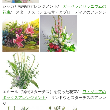
シャガと桔梗のアレンジメント/
ガーベラとゼラニウムの
花束
/ スターチス（デュモサ）とブローディアのアレンジ
エミール（宿根スターチス）を使った花束/
ワトソニアの
ボックスアレンジメント
/ リンドウとスターチスのアレン
ジ