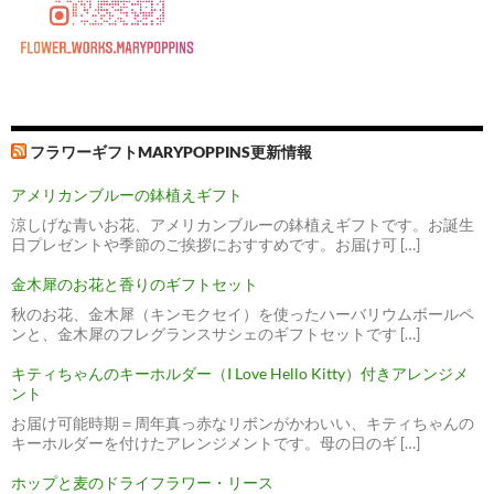
フラワーギフトMARYPOPPINS更新情報
アメリカンブルーの鉢植えギフト
涼しげな青いお花、アメリカンブルーの鉢植えギフトです。お誕生
日プレゼントや季節のご挨拶におすすめです。お届け可 […]
金木犀のお花と香りのギフトセット
秋のお花、金木犀（キンモクセイ）を使ったハーバリウムボールペ
ンと、金木犀のフレグランスサシェのギフトセットです […]
キティちゃんのキーホルダー（I Love Hello Kitty）付きアレンジメ
ント
お届け可能時期＝周年真っ赤なリボンがかわいい、キティちゃんの
キーホルダーを付けたアレンジメントです。母の日のギ […]
ホップと麦のドライフラワー・リース