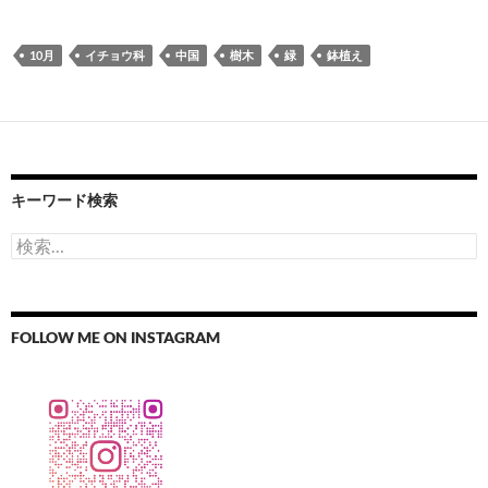
10月
イチョウ科
中国
樹木
緑
鉢植え
キーワード検索
検
索:
FOLLOW ME ON INSTAGRAM