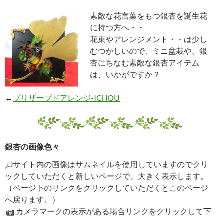
素敵な花言葉をもつ銀杏を誕生花
に持つ方へ・・
花束やアレンジメント・・は少し
むつかしいので、ミニ盆栽や、銀
杏にちなむ素敵な銀杏アイテム
は、いかがですか？
←
プリザーブドアレンジ-ICHOU
銀杏の画像色々
サイト内の画像はサムネイルを使用していますのでクリ
ックしていただくと新しいページで、大きく表示します。
（ページ下のリンクをクリックしていただくとこのページ
へ戻ります。）
カメラマークの表示がある場合リンクをクリックして下