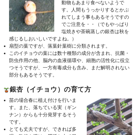
動物もあまり食べないようで
す。人間もうっかりするとかぶ
れてしまう事もあるそうですの
でご注意を・・（でもやっぱり
塩焼きや茶碗蒸しの銀杏は秋を
感じるしおいしいですよね。）
扇型の葉ですが、落葉針葉樹に分類されます。
このイチョウの葉には数十種類の成分が含まれ、抗菌・
防虫作用の他、脳内の血液循環や、細胞の活性化に役立
つそうですが、一方有毒成分も含み、まだ解明されない
部分もあるそうです。
銀杏（イチョウ）の育て方
苗の場合春に植え付けを行いま
す。また、落ちている実（ギン
ナン）からも十分発芽するそう
です。
とても丈夫ですが、できれば多