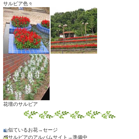
サルビア色々
花壇のサルビア
似ているお花→セージ
サルビアのアルバムサイト→準備中