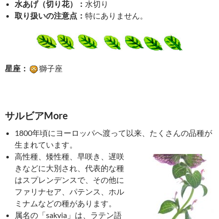
水あげ（切り花）：
水切り
取り扱いの注意点：
特にありません。
星座：
獅子座
サルビアMore
1800年頃にヨーロッパへ渡って以来、たくさんの品種が
生まれています。
高性種、矮性種、早咲き、遅咲
きなどに大別され、代表的な種
はスプレンデンスで、その他に
ファリナセア、パテンス、ホル
ミナムなどの種があります。
属名の「sakvia」は、ラテン語