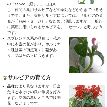
の「salveo（癒す）」に由来
し、仲間の薬用サルビアなどの薬効などからきているそ
うです。また、薬用サルビアについては、サルビアの英
名が「sage（セージ）」なため、混乱しますが、一般的
に薬用に用いられるサルビアを、「セージ」と呼ぶよう
です。
スプレンデス系の品種は、苞の
中に本当の花があり、ホルミナ
ム種は茎の頂点近くに苞があ
り、花はその下につきます。
サルビアの育て方
品種により異なりますが、日当
たりと水はけの良い環境を好み
ます。空気の悪いところでは開
花しないようです。