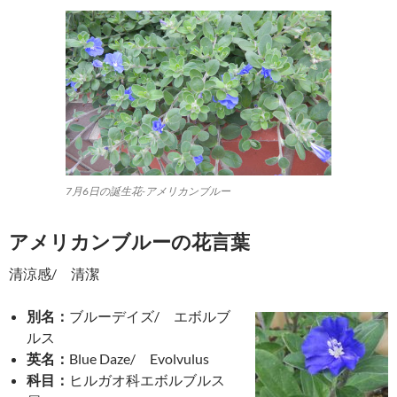
7月6日の誕生花-アメリカンブルー
アメリカンブルーの花言葉
清涼感/ 清潔
別名：
ブルーデイズ/ エボルブ
ルス
英名：
Blue Daze/ Evolvulus
科目：
ヒルガオ科エボルブルス