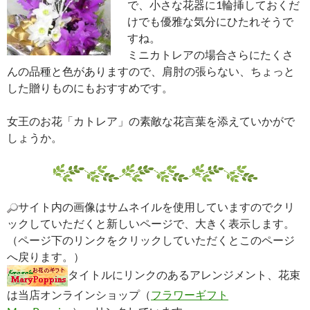
雪柳とカトレア/
カトレアの陶器花器ギフトアレンジメン
ト
/ カトレアとバラのアレンジメント