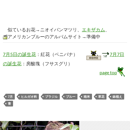
10月の誕生花
10月14日の誕生花
コメントする
10月14日の誕生花-カトレア
10月14日の誕生花-カトレアの花言葉、フラワーギフト、そ
の他カトレアのご紹介ページです。10月14日に贈るプレゼ
ント、その他ギフトの御参考になりましたら幸いです。