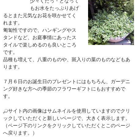
少々くたっ・となってもお水をた
っぷりあげるとまた元気なお花を
咲かせてくれます。
匍匐性ですので、ハンギングやス
タンドなど、お庭事情にあったス
タイルで楽しめるのも良いところ
です。
品種も増えて、八重のものや、斑入りの葉のものなどもあ
ります。
７月６日のお誕生日のプレゼントにはもちろん、ガーデニ
ング好きな方への季節のフラワーギフトにもおすすめで
す。
サイト内の画像はサムネイルを使用していますのでクリ
ックしていただくと新しいページで、大きく表示します。
（ページ下のリンクをクリックしていただくとこのページ
へ戻ります。）
タイトルにリンクのあるアレンジメント、花束