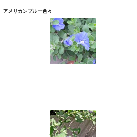
似ているお花→ニオイバンマツリ、
エキザカム
、
アメリカンブルーのアルバムサイト→準備中