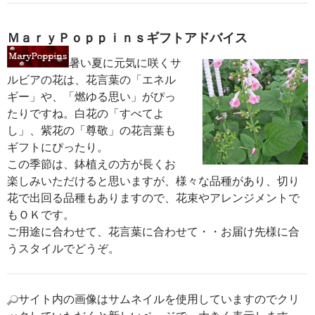
ＭａｒｙＰｏｐｐｉｎｓギフトアドバイス
暑い夏に元気に咲くサ
ルビアの花は、花言葉の「エネル
ギー」や、「燃ゆる思い」がぴっ
たりですね。白花の「すべてよ
し」、紫花の「尊敬」の花言葉も
ギフトにぴったり。
この季節は、鉢植えの方が長くお
楽しみいただけると思いますが、様々な品種があり、切り
花で出回る品種もありますので、花束やアレンジメントで
もＯＫです。
ご用途に合わせて、花言葉に合わせて・・お届け先様に合
うスタイルでどうぞ。
サイト内の画像はサムネイルを使用していますのでクリ