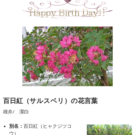
百日紅（サルスベリ）の花言葉
雄弁/ 潔白
別名：
百日紅（ヒャクジツコ
ウ）