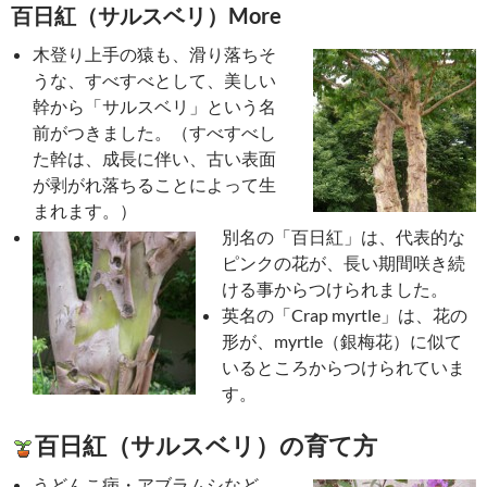
百日紅（サルスベリ）More
木登り上手の猿も、滑り落ちそ
うな、すべすべとして、美しい
幹から「サルスベリ」という名
前がつきました。（すべすべし
た幹は、成長に伴い、古い表面
が剥がれ落ちることによって生
まれます。）
別名の「百日紅」は、代表的な
ピンクの花が、長い期間咲き続
ける事からつけられました。
英名の「Crap myrtle」は、花の
形が、myrtle（銀梅花）に似て
いるところからつけられていま
す。
百日紅（サルスベリ）の育て方
うどんこ病・アブラムシなど、