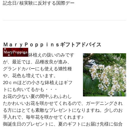
記念日/ 核実験に反対する国際デー
ＭａｒｙＰｏｐｐｉｎｓギフトアドバイス
鉢植えの扱いのみです
が、最近では、品種改良が進み、
グランドカバーにも使える矯性種
や、花色も増えています。
20ｃｍほどの小さな鉢植えはギフ
トにも向いてるかも・・・
お花の少ない夏の間中ふわふわし
たかわいいお花を咲かせてくれるので、ガーデニングされ
る方にはとても素敵なプレゼントになりますね。少しのお
手入れで、毎年花を咲かせてくれます♪
御誕生日のプレゼントに、夏のギフトにお届け先様に似合