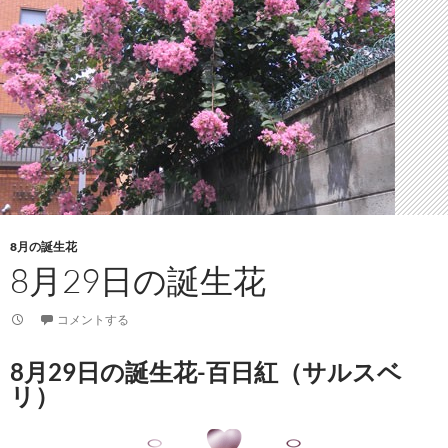
8月の誕生花
8月29日の誕生花
コメントする
8月29日の誕生花-百日紅（サルスベ
リ）