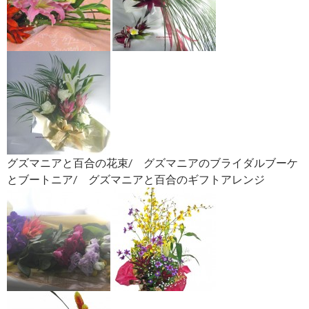
グズマニアと百合の花束/ グズマニアのブライダルブーケ
とブートニア/ グズマニアと百合のギフトアレンジ