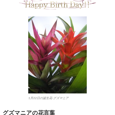
1月22日の誕生花-グズマニア
グズマニアの花言葉