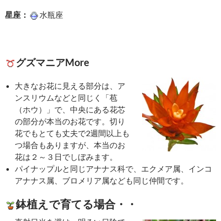
星座：
水瓶座
グズマニアMore
大きなお花に見える部分は、ア
ンスリウムなどと同じく「苞
（ホウ）」で、中央にある花芯
の部分が本当のお花です。切り
花でもとても丈夫で2週間以上も
つ場合もありますが、本当のお
花は２～３日でしぼみます。
パイナップルと同じアナナス科で、エクメア属、インコ
アナナス属、ブロメリア属なども同じ仲間です。
鉢植えで育てる場合・・