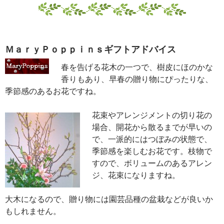
ＭａｒｙＰｏｐｐｉｎｓギフトアドバイス
春を告げる花木の一つで、樹皮にほのかな
香りもあり、早春の贈り物にぴったりな、
季節感のあるお花ですね。
花束やアレンジメントの切り花の
場合、開花から散るまでが早いの
で、一派的にはつぼみの状態で、
季節感を楽しむお花です。枝物で
すので、ボリュームのあるアレン
ジ、花束になりますね。
大木になるので、贈り物には園芸品種の盆栽などが良いか
もしれません。