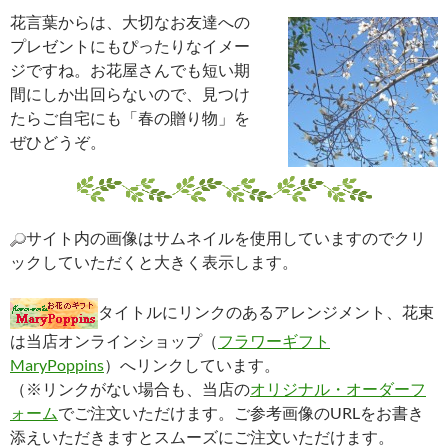
花言葉からは、大切なお友達への
プレゼントにもぴったりなイメー
ジですね。お花屋さんでも短い期
間にしか出回らないので、見つけ
たらご自宅にも「春の贈り物」を
ぜひどうぞ。
サイト内の画像はサムネイルを使用していますのでクリ
ックしていただくと大きく表示します。
タイトルにリンクのあるアレンジメント、花束
は当店オンラインショップ（
フラワーギフト
MaryPoppins
）へリンクしています。
（※リンクがない場合も、当店の
オリジナル・オーダーフ
ォーム
でご注文いただけます。ご参考画像のURLをお書き
添えいただきますとスムーズにご注文いただけます。