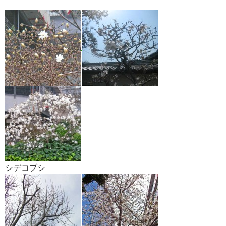
シデコブシ