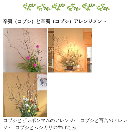
辛夷（コブシ）と辛夷（コブシ）アレンジメント
コブシとピンポンマムのアレンジ/ コブシと百合のアレン
ジ / コブシとムシカリの生けこみ