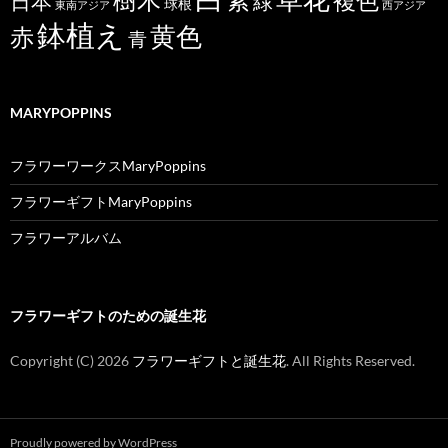
樹木
紫
複色
日本
緑
球根
東南アジア
西アジア
鉢植え
黄色
赤
青
MARYPOPPINS
フラワーワークスMaryPoppins
フラワーギフトMaryPoppins
フラワーアルバム
フラワーギフトのための誕生花
Copyright (C)
2026
フラワーギフトと誕生花
. All Rights Reserved.
Proudly powered by WordPress