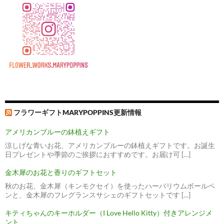
フラワーギフトMARYPOPPINS更新情報
アメリカンブルーの鉢植えギフト
涼しげな青いお花、アメリカンブルーの鉢植えギフトです。お誕生
日プレゼントや季節のご挨拶におすすめです。お届け可 […]
金木犀のお花と香りのギフトセット
秋のお花、金木犀（キンモクセイ）を使ったハーバリウムボールペ
ンと、金木犀のフレグランスサシェのギフトセットです […]
キティちゃんのキーホルダー（I Love Hello Kitty）付きアレンジメ
ント