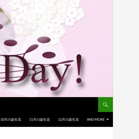
10月の誕生花
11月の誕生花
12月の誕生花
AND MORE