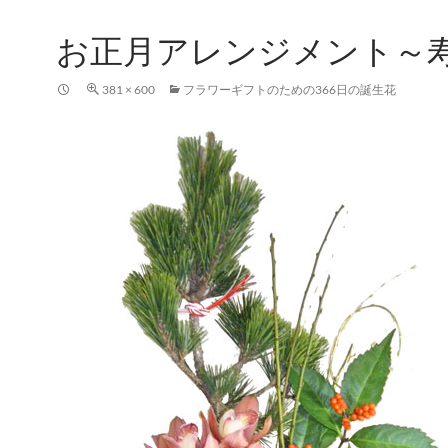
お正月アレンジメント～
381 × 600
フラワーギフトのための366日の誕生花