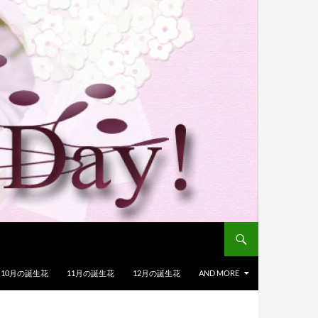
10月の誕生花
11月の誕生花
12月の誕生花
AND MORE