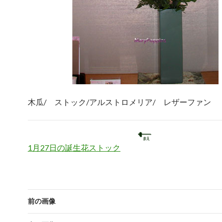
木瓜/ ストック/アルストロメリア/ レザーファン
1月27日の誕生花ストック
前の画像