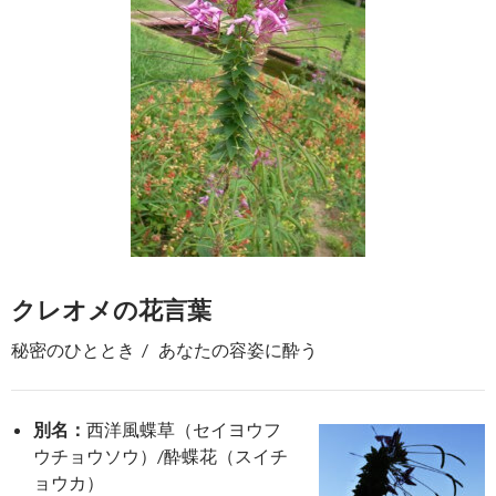
クレオメの花言葉
秘密のひととき / あなたの容姿に酔う
別名：
西洋風蝶草（セイヨウフ
ウチョウソウ）/酔蝶花（スイチ
ョウカ）