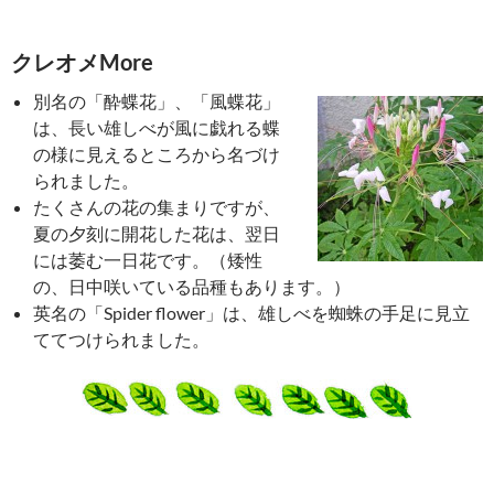
クレオメMore
別名の「酔蝶花」、「風蝶花」
は、長い雄しべが風に戯れる蝶
の様に見えるところから名づけ
られました。
たくさんの花の集まりですが、
夏の夕刻に開花した花は、翌日
には萎む一日花です。（矮性
の、日中咲いている品種もあります。）
英名の「Spider flower」は、雄しべを蜘蛛の手足に見立
ててつけられました。