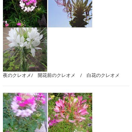
夜のクレオメ/ 開花前のクレオメ / 白花のクレオメ