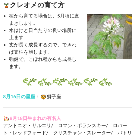
クレオメの育て方
種から育てる場合は、5月頃に直
まきします。
水はけと日当たりの良い場所に
上ます
丈が長く成長するので、できれ
ば支柱を施します。
強健で、こぼれ種からも成長し
ます。
8月16日の星座
：
獅子座
8月18日生まれの有名人
アントニオ・サルエリ/ ロマン・ポランスキー/ ロバー
ト・レッドフォード/ クリスチャン・スレーター/ パトリ