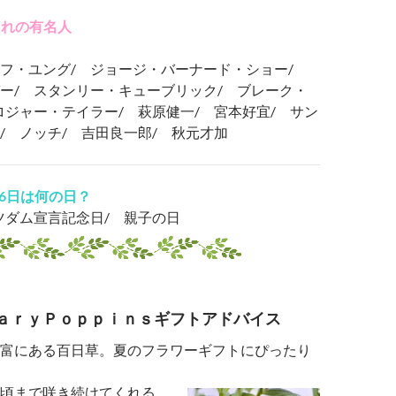
まれの有名人
フ・ユング/ ジョージ・バーナード・ショー/
ー/ スタンリー・キューブリック/ ブレーク・
ロジャー・テイラー/ 萩原健一/ 宮本好宜/ サン
/ ノッチ/ 吉田良一郎/ 秋元才加
26日は何の日？
ツダム宣言記念日/ 親子の日
ａｒｙＰｏｐｐｉｎｓギフトアドバイス
富にある百日草。夏のフラワーギフトにぴったり
頃まで咲き続けてくれる