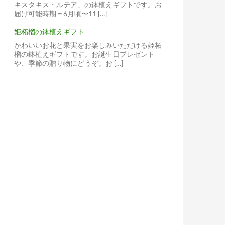
キスタキス・ルテア」の鉢植えギフトです。お
届け可能時期＝6月頃〜11 […]
姫柘榴の鉢植えギフト
かわいいお花と果実をお楽しみいただける姫柘
榴の鉢植えギフトです。お誕生日プレゼント
や、季節の贈り物にどうぞ。お […]