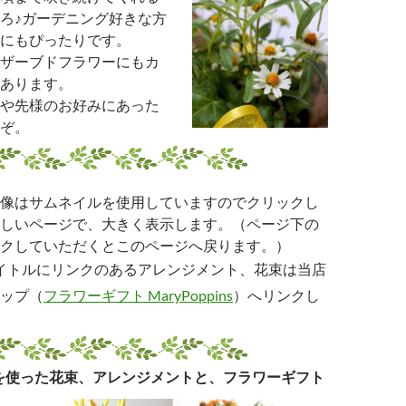
ろ♪ガーデニング好きな方
にもぴったりです。
ザーブドフラワーにもカ
あります。
や先様のお好みにあった
ぞ。
像はサムネイルを使用していますのでクリックし
しいページで、大きく表示します。（ページ下の
クしていただくとこのページへ戻ります。）
イトルにリンクのあるアレンジメント、花束は当店
ップ（
フラワーギフト MaryPoppins
）へリンクし
を使った花束、アレンジメントと、フラワーギフト