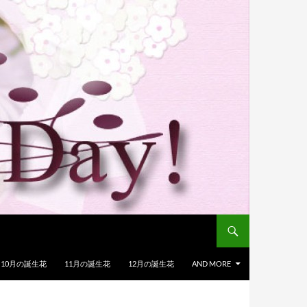
10月の誕生花
11月の誕生花
12月の誕生花
AND MORE