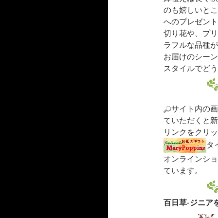
のも嬉しいとこ
へのプレゼント
切り花や、プリ
ラフルな品種が
お届けのシーン
スタイルでどう
サイト内の画
ていただくと新
リンクをクリッ
タ
オンラインショ
ています。
百日草-ジニア