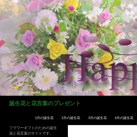
コ
ン
テ
ン
ツ
へ
ス
キ
ッ
プ
検
誕生花と花言葉のプレゼント
索
1月の誕生花
2月の誕生花
3月の誕生花
4月の誕生花
フラワーギフトのための誕生
花と花言葉のサイトです。