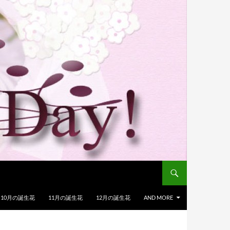
10月の誕生花
11月の誕生花
12月の誕生花
AND MORE