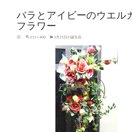
バラとアイビーのウエル
フラワー
211 × 400
1月21日の誕生花