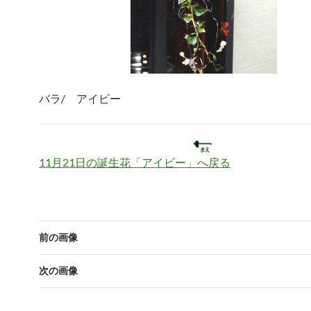
バラ/ アイビー
11月21日の誕生花「アイビー」へ戻る
前の画像
次の画像