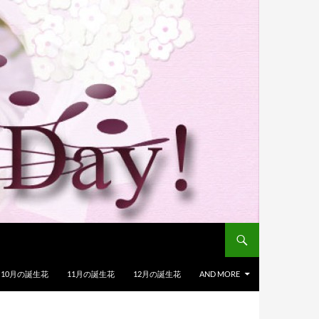
10月の誕生花
11月の誕生花
12月の誕生花
AND MORE