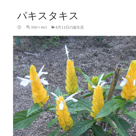
パキスタキス
500 × 461
8月11日の誕生花