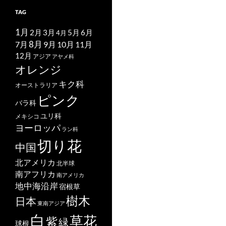
TAG
1月
2月
5月
6月
3月
4月
7月
8月
9月
10月
11月
12月
アジア
アヤメ科
オレンジ
キク科
オーストラリア
ピンク
バラ科
ユリ科
メキシコ
ヨーロッパ
ラン科
切り花
中国
北アメリカ
北半球
南アフリカ
南アメリカ
地中海沿岸
宿根草
樹木
日本
東南アジア
白
草花
紫
緑
球根