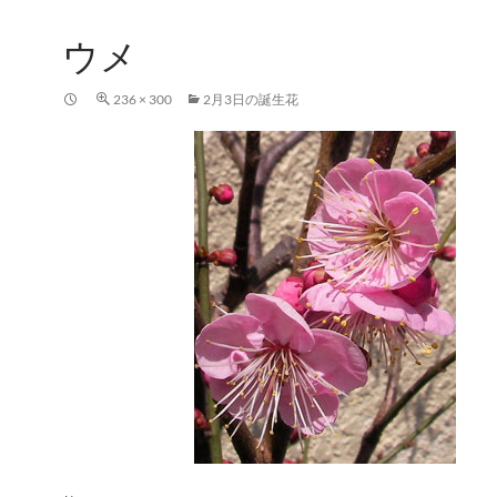
ウメ
236 × 300
2月3日の誕生花