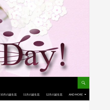
10月の誕生花
11月の誕生花
12月の誕生花
AND MORE