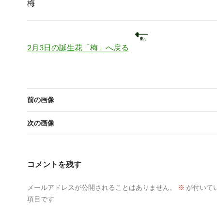
梅
2月3日の誕生花「梅」へ戻る
前の画像
次の画像
コメントを残す
メールアドレスが公開されることはありません。
※
が付いて
項目です