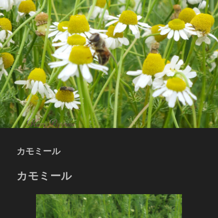
カモミール
カモミール