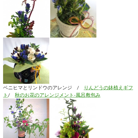
ベニヒマとリンドウのアレンジ /
りんどうの鉢植えギフ
ト
/
秋のお花のアレンジメント-風呂敷包み