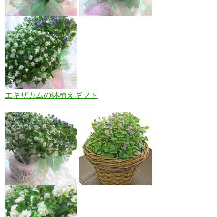
エキザカムの鉢植えギフト