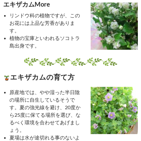
エキザカムMore
リンドウ科の植物ですが、この
お花には上品な芳香がありま
す。
植物の宝庫といわれるソコトラ
島出身です。
エキザカムの育て方
原産地では、やや湿った半日陰
の場所に自生しているそうで
す。夏の強光線を避け、20度か
ら25度に保てる場所を選び、な
るべく環境を合わせてあげまし
ょう。
夏場は水が途切れる事のないよ