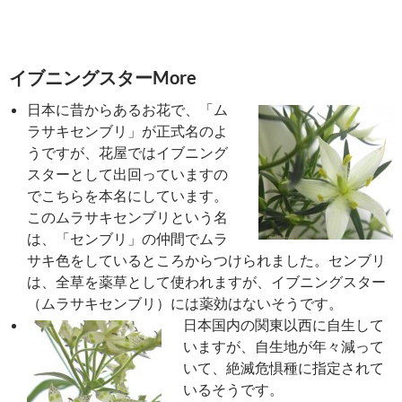
イブニングスターMore
日本に昔からあるお花で、「ム
ラサキセンブリ」が正式名のよ
うですが、花屋ではイブニング
スターとして出回っていますの
でこちらを本名にしています。
このムラサキセンブリという名
は、「センブリ」の仲間でムラ
サキ色をしているところからつけられました。センブリ
は、全草を薬草として使われますが、イブニングスター
（ムラサキセンブリ）には薬効はないそうです。
日本国内の関東以西に自生して
いますが、自生地が年々減って
いて、絶滅危惧種に指定されて
いるそうです。