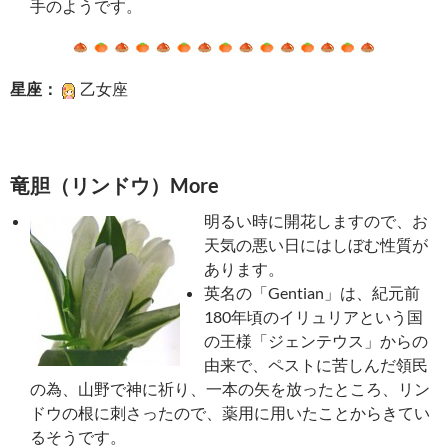
手のようです。
星座：
乙女座
竜胆（リンドウ）More
明るい時に開花しますので、お
天気の悪い日にはしぼむ性質が
あります。
英名の「Gentian」は、紀元前
180年頃のイリュリアという国
の王様「ジェンテウス」からの
由来で、ペストに苦しんだ領民
の為、山野で神に祈り、一本の矢を放ったところ、リン
ドウの根に刺さったので、薬用に用いたことからきてい
るそうです。