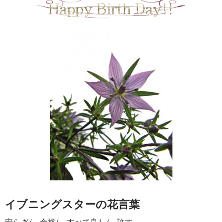
イブニングスターの花言葉
安らぎ/ 余裕/ すべて良し/ 許す