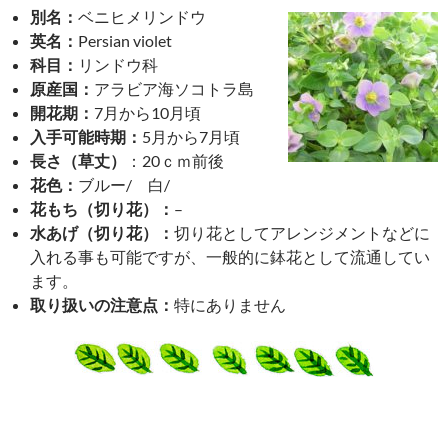
別名：
ベニヒメリンドウ
英名：
Persian violet
科目：
リンドウ科
原産国：
アラビア海ソコトラ島
開花期：
7月から10月頃
入手可能時期：
5月から7月頃
長さ（草丈）
：20ｃｍ前後
花色：
ブルー/ 白/
花もち（切り花）：
–
水あげ（切り花）：
切り花としてアレンジメントなどに
入れる事も可能ですが、一般的に鉢花として流通してい
ます。
取り扱いの注意点：
特にありません