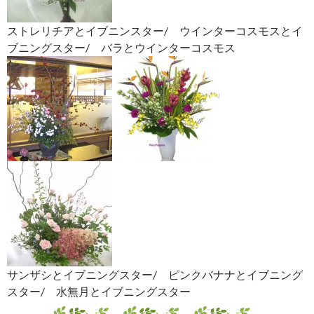
ストレリチアとイブニンスター/ ウインターコスモスとイ
ブニングスター/ バラとウインターコスモス
サンザシとイブニングスター/ ピンクバナナとイブニング
スター/ 水無月とイブニングスター