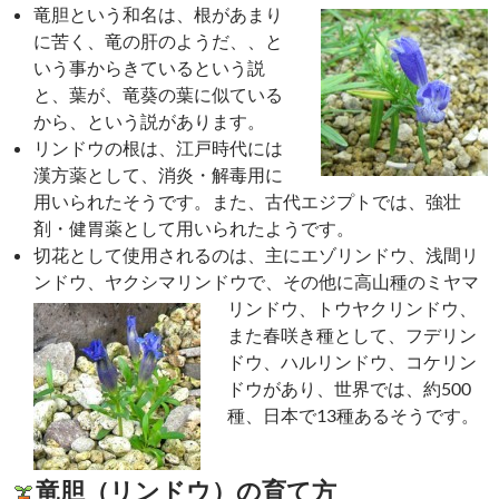
竜胆という和名は、根があまり
に苦く、竜の肝のようだ、、と
いう事からきているという説
と、葉が、竜葵の葉に似ている
から、という説があります。
リンドウの根は、江戸時代には
漢方薬として、消炎・解毒用に
用いられたそうです。また、古代エジプトでは、強壮
剤・健胃薬として用いられたようです。
切花として使用されるのは、主にエゾリンドウ、浅間リ
ンドウ、ヤクシマリンドウで、その他に高山
種のミヤマ
リンドウ、トウヤクリンドウ、
また春咲き種として、フデリン
ドウ、ハルリンドウ、コケリン
ドウがあり、世界では、約500
種、日本で13種あるそうです。
竜胆（リンドウ）の育て方