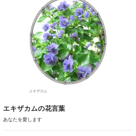
エキザカム
エキザカムの花言葉
あなたを愛します