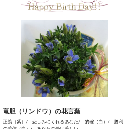
竜胆（リンドウ）の花言葉
正義（紫）/ 悲しみにくれるあなた/ 的確（白）/ 勝利
の確信（白）/ あなたの夢は美しい