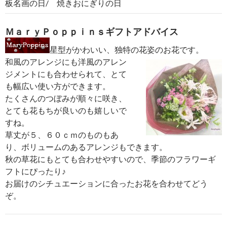
板名画の日/ 焼きおにぎりの日
ＭａｒｙＰｏｐｐｉｎｓギフトアドバイス
星型がかわいい、独特の花姿のお花です。
和風のアレンジにも洋風のアレン
ジメントにも合わせられて、とて
も幅広い使い方ができます。
たくさんのつぼみが順々に咲き、
とても花もちが良いのも嬉しいで
すね。
草丈が５、６０ｃｍのものもあ
り、ボリュームのあるアレンジもできます。
秋の草花にもとても合わせやすいので、季節のフラワーギ
フトにぴったり♪
お届けのシチュエーションに合ったお花を合わせてどう
ぞ。