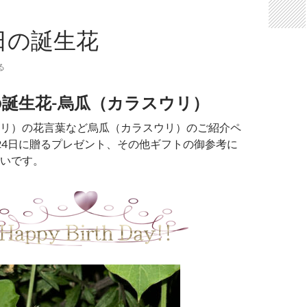
4日の誕生花
る
の誕生花-烏瓜（カラスウリ）
リ）の花言葉など烏瓜（カラスウリ）のご紹介ペ
24日に贈るプレゼント、その他ギフトの御参考に
いです。