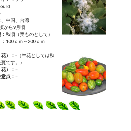
gourd
科
本、中国、台湾
月頃から9月頃
期：
秋頃（実ものとして）
）
：100ｃｍ～200ｃｍ
り花）：
-（生花としては秋
た蔓です。）
り花）：
–
注意点：
–