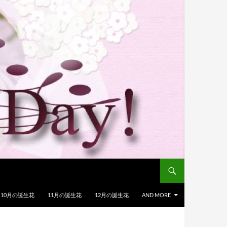
10月の誕生花
11月の誕生花
12月の誕生花
AND MORE