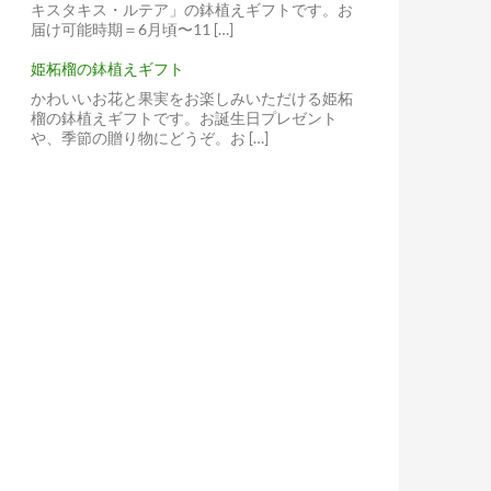
キスタキス・ルテア」の鉢植えギフトです。お
届け可能時期＝6月頃〜11 […]
姫柘榴の鉢植えギフト
かわいいお花と果実をお楽しみいただける姫柘
榴の鉢植えギフトです。お誕生日プレゼント
や、季節の贈り物にどうぞ。お […]