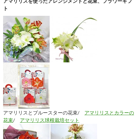
アマリリスを使ったアレンジメントと花束、フラワーギフ
ト
アマリリスとブルースターの花束/
アマリリスとカラーの
花束
/
アマリリス球根栽培セット