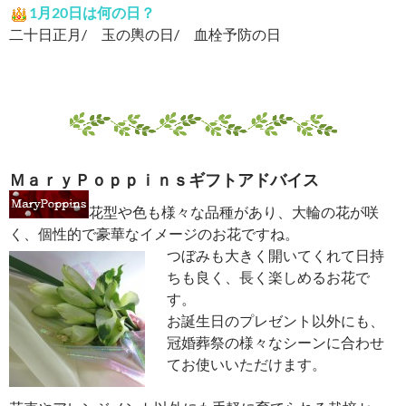
1月20日は何の日？
二十日正月/ 玉の輿の日/ 血栓予防の日
ＭａｒｙＰｏｐｐｉｎｓギフトアドバイス
花型や色も様々な品種があり、大輪の花が咲
く、個性的で豪華なイメージのお花ですね。
つぼみも大きく開いてくれて日持
ちも良く、長く楽しめるお花で
す。
お誕生日のプレゼント以外にも、
冠婚葬祭の様々なシーンに合わせ
てお使いいただけます。