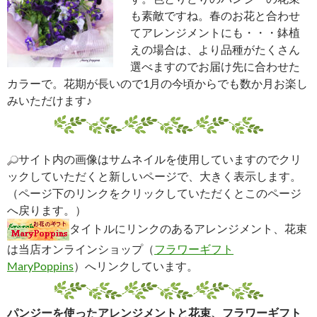
も素敵ですね。春のお花と合わせ
てアレンジメントにも・・・鉢植
えの場合は、より品種がたくさん
選べますのでお届け先に合わせた
カラーで。花期が長いので1月の今頃からでも数か月お楽し
みいただけます♪
サイト内の画像はサムネイルを使用していますのでクリ
ックしていただくと新しいページで、大きく表示します。
（ページ下のリンクをクリックしていただくとこのページ
へ戻ります。）
タイトルにリンクのあるアレンジメント、花束
は当店オンラインショップ（
フラワーギフト
MaryPoppins
）へリンクしています。
パンジーを使ったアレンジメントと花束、フラワーギフト