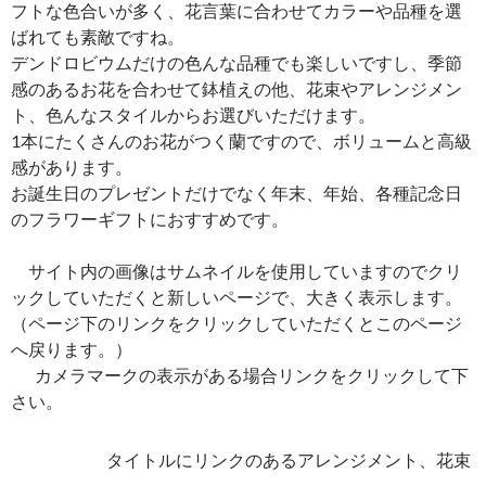
フトな色合いが多く、花言葉に合わせてカラーや品種を選
ばれても素敵ですね。
デンドロビウムだけの色んな品種でも楽しいですし、季節
感のあるお花を合わせて鉢植えの他、花束やアレンジメン
ト、色んなスタイルからお選びいただけます。
1本にたくさんのお花がつく蘭ですので、ボリュームと高級
感があります。
お誕生日のプレゼントだけでなく年末、年始、各種記念日
のフラワーギフトにおすすめです。
サイト内の画像はサムネイルを使用していますのでクリ
ックしていただくと新しいページで、大きく表示します。
（ページ下のリンクをクリックしていただくとこのページ
へ戻ります。）
カメラマークの表示がある場合リンクをクリックして下
さい。
タイトルにリンクのあるアレンジメント、花束
は当店オンラインショップ（
フラワーギフト