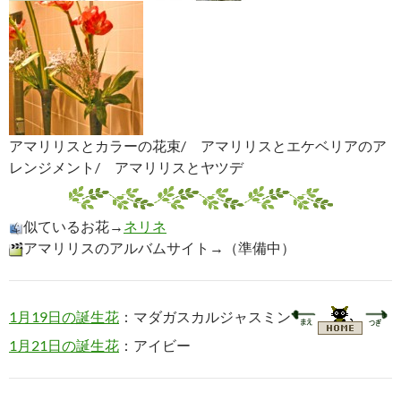
アマリリスとカラーの花束/ アマリリスとエケベリアのア
レンジメント/ アマリリスとヤツデ
似ているお花→
ネリネ
アマリリスのアルバムサイト→（準備中）
1月19日の誕生花
：マダガスカルジャスミン
1月21日の誕生花
：アイビー