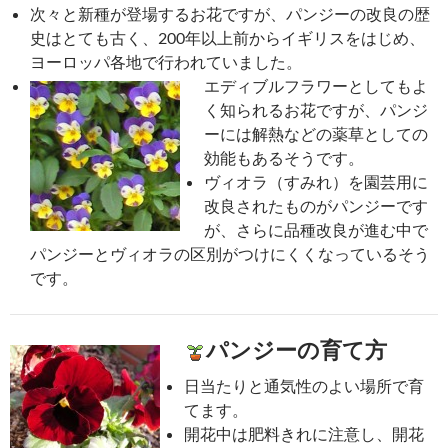
次々と新種が登場するお花ですが、パンジーの改良の歴
史はとても古く、200年以上前からイギリスをはじめ、
ヨーロッパ各地で行われていました。
エディブルフラワーとしてもよ
く知られるお花ですが、パンジ
ーには解熱などの薬草としての
効能もあるそうです。
ヴィオラ（すみれ）を園芸用に
改良されたものがパンジーです
が、さらに品種改良が進む中で
パンジーとヴィオラの区別がつけにくくなっているそう
です。
パンジーの育て方
日当たりと通気性のよい場所で育
てます。
開花中は肥料きれに注意し、開花