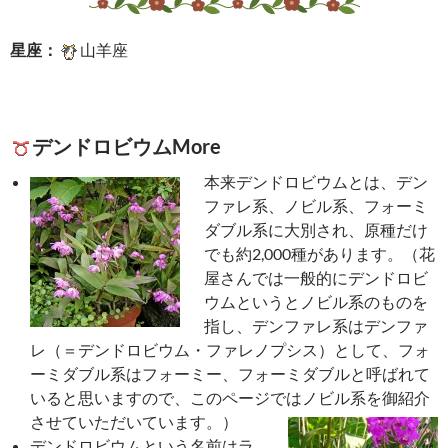
星座：
山羊座
デンドロビウムMore
本来デンドロビウムとは、デン
ファレ系、ノビル系、フォーミ
ダブル系に大別され、原種だけ
でも約2,000種があります。（花
屋さんでは一般的にデンドロビ
ウムというとノビル系のものを
指し、デンファレ系はデンファ
レ（＝デンドロビウム・ファレノプシス）として、フォ
ーミダブル系はフォーミー、フォーミダブルと呼ばれて
いると思いますので、このページではノビル系を御紹介
させていただいています。）
デンドロビウムという名前はラ