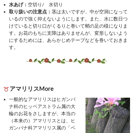
水あげ：
空切り/ 水切り
取り扱いの注意点：
茎は太いですが、中が空洞になって
いるので強く抑えないようにします。また、水に数日つ
けていると切り口がくるりと巻いて蛸の足の様になりま
す。お花のもちに支障はありませんが、変形しないよう
にするためには、あらかじめテープなどを巻いておきま
す。
アマリリスMore
一般的なアマリリスはヒガンバ
ナ科のヒッペアストラム属の大
輪のお花をさしますが、本当の
（本来の）アマリリスとは、ヒ
ガンバナ科アマリリス属の「ベ