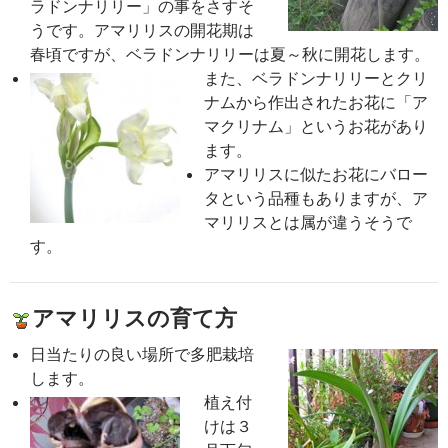
ラドンナリリー」の事をさすそ
うです。アマリリスの開花期は
春頃ですが、ベラドンナリリーは夏～秋に開花します。
また、ベラドンナリリーとクリ
ナムから作出されたお花に「ア
マクリナム」というお花があり
ます。
アマリリスに似たお花にバロー
タという品種もありますが、ア
マリリスとは属が違うそうで
す。
アマリリスの育て方
日当たりの良い場所で多肥栽培
します。
植え付
けは３