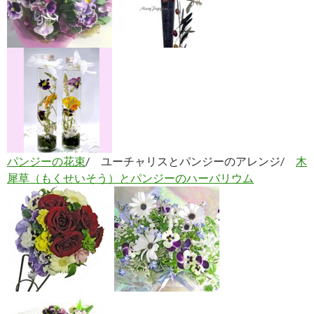
パンジーの花束
/ ユーチャリスとパンジーのアレンジ/
木
犀草（もくせいそう）とパンジーのハーバリウム