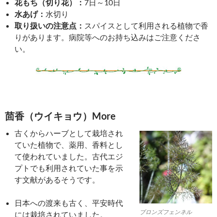
花もち（切り花）：
7日～10日
水あげ：
水切り
取り扱いの注意点：
スパイスとして利用される植物で香
りがあります。病院等へのお持ち込みはご注意くださ
い。
茴香（ウイキョウ）More
古くからハーブとして栽培され
ていた植物で、薬用、香料とし
て使われていました。古代エジ
プトでも利用されていた事を示
す文献があるそうです。
日本への渡来も古く、平安時代
ブロンズフェンネル
には栽培されていました。