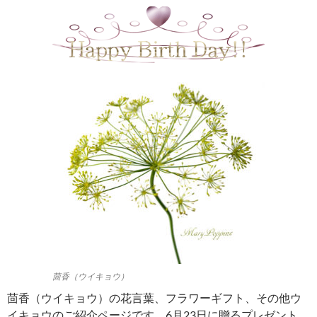
茴香（ウイキョウ）
茴香（ウイキョウ）の花言葉、フラワーギフト、その他ウ
イキョウのご紹介ページです。6月23日に贈るプレゼント、