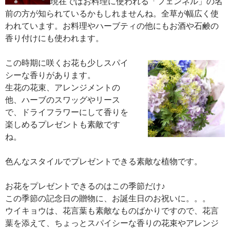
現在ではお料理に使われる「フェンネル」の名
前の方が知られているかもしれませんね。全草が幅広く使
われています。お料理やハーブティの他にもお酒や石鹸の
香り付けにも使われます。
この時期に咲くお花も少しスパイ
シーな香りがあります。
生花の花束、アレンジメントの
他、ハーブのスワッグやリース
で、ドライフラワーにして香りを
楽しめるプレゼントも素敵です
ね。
色んなスタイルでプレゼントできる素敵な植物です。
お花をプレゼントできるのはこの季節だけ♪
この季節の記念日の贈物に、お誕生日のお祝いに。。。
ウイキョウは、花言葉も素敵なものばかりですので、花言
葉を添えて、ちょっとスパイシーな香りの花束やアレンジ