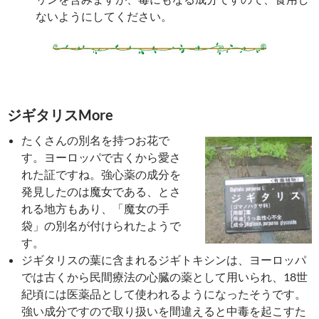
ないようにしてください。
ジギタリスMore
たくさんの別名を持つお花で
す。ヨーロッパで古くから愛さ
れた証ですね。強心薬の成分を
発見したのは魔女である、とさ
れる地方もあり、「魔女の手
袋」の別名が付けられたようで
す。
ジギタリスの葉に含まれるジギトキシンは、ヨーロッパ
では古くから民間療法の心臓の薬として用いられ、18世
紀頃には医薬品として使われるようになったそうです。
強い成分ですので取り扱いを間違えると中毒を起こすた