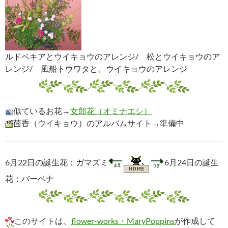
ルドベキアとウイキョウのアレンジ/ 松とウイキョウのア
レンジ/ 風船トウワタと、ウイキョウのアレンジ
似ているお花→
女郎花（オミナエシ）
茴香（ウイキョウ）のアルバムサイト→準備中
6月22日の誕生花：ガマズミ
6月24日の誕生
花：バーベナ
このサイトは、
flower-works・MaryPoppins
が作成して