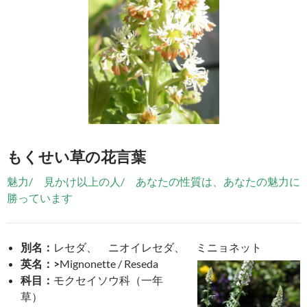
もくせい草の花言葉
魅力/ 見かけ以上の人/ あなたの性質は、あなたの魅力に
勝っています
別名：
レセダ、 ニオイレセダ、 ミニョネット
英名：
>
Mignonette / Reseda
科目：
モクセイソウ科（一年
草）