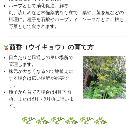
ハーブとして消化促進、解毒
剤、咳止めなど常備薬的な存在で、葉や、茎を魚などの
料理に。種子を石鹸やハーブティ、ソースなどに。根も
野菜として食されます。
茴香（ウイキョウ）の育て方
日当たりと風通しの良い場所で
管理します。
株元が大きくなるので地植えに
する場合は広い場所が必要で
す。
種子から育てる場合は4月下旬
頃、または6月～9月頃に行いま
す。