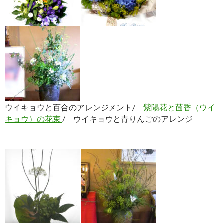
ウイキョウと百合のアレンジメント/
紫陽花と茴香（ウイ
キョウ）の花束
/ ウイキョウと青りんごのアレンジ