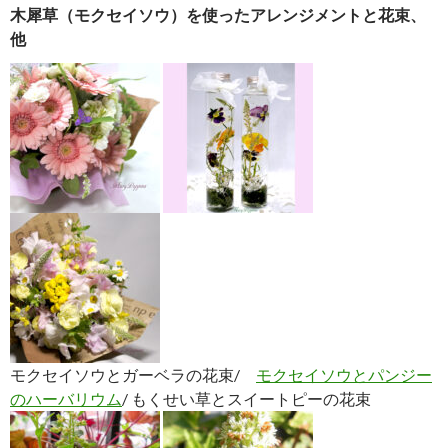
木犀草（モクセイソウ）を使ったアレンジメントと花束、
他
モクセイソウとガーベラの花束/
モクセイソウとパンジー
のハーバリウム
/ もくせい草とスイートピーの花束